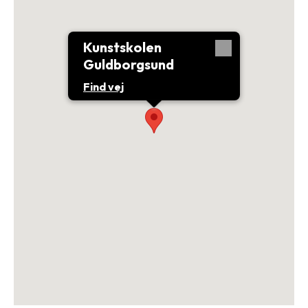
Kunstskolen
Guldborgsund
Find vej