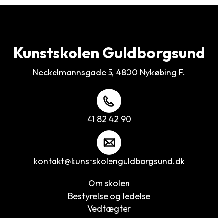
Kunstskolen Guldborgsund
Neckelmannsgade 5, 4800 Nykøbing F.
41 82 42 90
kontakt@kunstskolenguldborgsund.dk
Om skolen
Bestyrelse og ledelse
Vedtægter